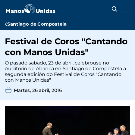
Pasar
al
contenido
principal
Ruta
Santiago de Compostela
de
Festival de Coros "Cantando
navegación
con Manos Unidas"
O pasado sabado, 23 de abril, celebrouse no
Auditorio de Abanca en Santiago de Compostela a
segunda edición do Festival de Coros "Cantando
con Manos Unidas"
Martes, 26 abril, 2016