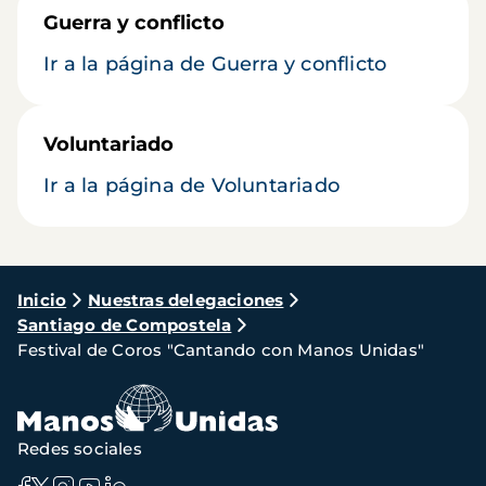
Guerra y conflicto
Ir a la página de Guerra y conflicto
Voluntariado
Ir a la página de Voluntariado
Ruta
Inicio
Nuestras delegaciones
Santiago de Compostela
de
Festival de Coros "Cantando con Manos Unidas"
navegación
Redes sociales