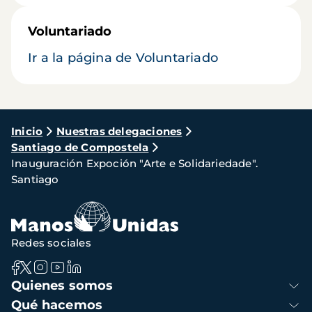
Voluntariado
Ir a la página de Voluntariado
Ruta
Inicio
Nuestras delegaciones
Santiago de Compostela
de
Inauguración Expoción "Arte e Solidariedade".
navegación
Santiago
Redes sociales
Navegación
Quienes somos
principal
Qué hacemos