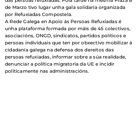
das persoas refuxiadas. Pola tarde na mesma Praza 8
de Marzo tivo lugar unha gala solidaria organizada
por Refuxiadas Compostela.
A Rede Galega en Apoio ás Persoas Refuxiadas é
unha plataforma formada por máis de 45 colectivos,
asociacións, ONGD, sindicatos, partidos políticos e
persoas individuais que ten por obxectivo mobilizar á
cidadanía galega na defensa dos dereitos das
persoas refuxiadas, informar sobre a súa realidade,
denunciar a política migratoria da UE e incidir
politicamente nas administracións.