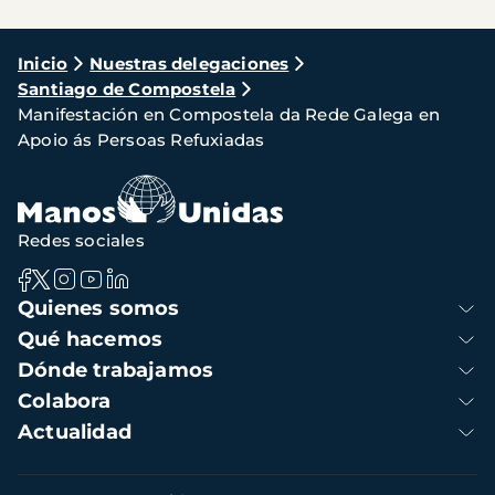
Ruta
Inicio
Nuestras delegaciones
Santiago de Compostela
de
Manifestación en Compostela da Rede Galega en
navegación
Apoio ás Persoas Refuxiadas
Redes sociales
Navegación
Quienes somos
principal
Qué hacemos
Dónde trabajamos
Colabora
Actualidad