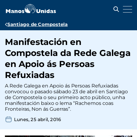
Pasar
al
contenido
principal
Ruta
Santiago de Compostela
de
Manifestación en
navegación
Compostela da Rede Galega
en Apoio ás Persoas
Refuxiadas
A Rede Galega en Apoio ás Persoas Refuxiadas
convocou o pasado sábado 23 de abril en Santiago
de Compostela o seu primeiro acto público, unha
manifestación baixo o lema “Rachemos coas
Fronteiras, Non ás Guerras”.
Lunes, 25 abril, 2016