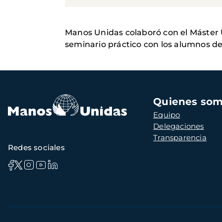
Manos Unidas colaboró con el Máster Un
seminario práctico con los alumnos de
Navegación
Quienes so
principal
Equipo
Delegaciones
Transparencia
Redes sociales
Información