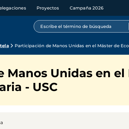
elegaciones
Proyectos
Campaña 2026
Búsqueda por texto completo
tela
Participación de Manos Unidas en el Máster de Eco
e Manos Unidas en el
aria - USC
la