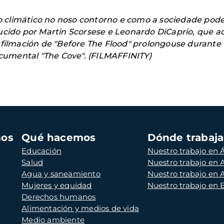
climático no noso contorno e como a sociedade pode p
ducido por Martin Scorsese e Leonardo DiCaprio, que 
 filmación de "Before The Flood" prolongouse durante 
umental "The Cove". (FILMAFFINITY)
mos
Qué hacemos
Dónde trabaj
Educación
Nuestro trabajo en Á
Salud
Nuestro trabajo en
Agua y saneamiento
Nuestro trabajo en 
Mujeres y equidad
Nuestro trabajo en
Derechos humanos
Alimentación y medios de vida
Medio ambiente