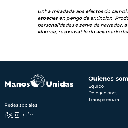
Unha miradada aos efectos do cambio 
especies en perigo de extinción. Pro
personalidades e serve de narrador, a
Monroe, responsable do aclamado doc
Navegación
Quienes so
principal
Equipo
Delegaciones
Transparencia
Redes sociales