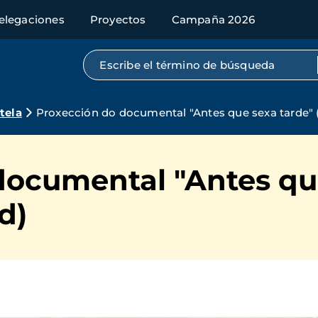
elegaciones
Proyectos
Campaña 2026
Búsqueda por texto completo
tela
Proxección do documental "Antes que sexa tarde" (
documental "Antes qu
d)