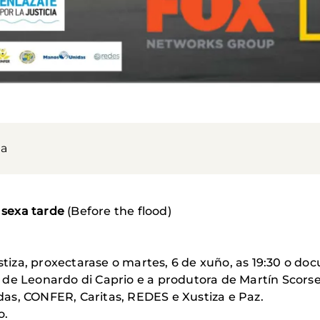
la
sexa tarde
(Before the flood)
iza, proxectarase o martes, 6 de xuño, as 19:30 o do
 de Leonardo di Caprio e a produtora de Martín Scorse
as, CONFER, Caritas, REDES e Xustiza e Paz.
o.