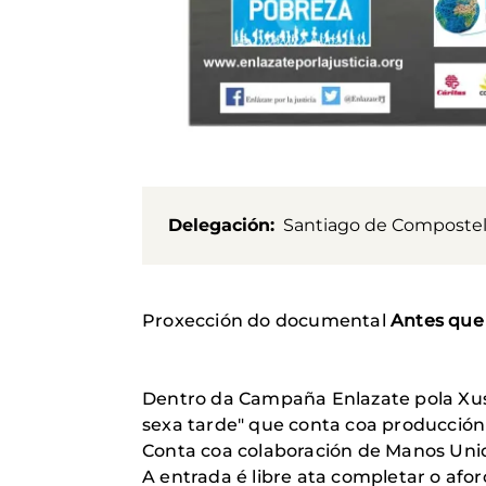
Delegación
Santiago de Composte
Proxección do documental
Antes que 
Dentro da Campaña Enlazate pola Xust
sexa tarde" que conta coa producción
Conta coa colaboración de Manos Unid
A entrada é libre ata completar o afor