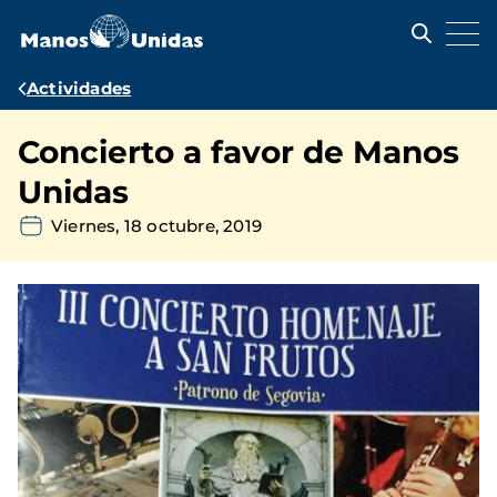
Pasar
al
contenido
principal
Ruta
Actividades
de
Concierto a favor de Manos
navegación
Unidas
Viernes, 18 octubre, 2019