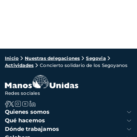
Ruta
Inicio
Nuestras delegaciones
Segovia
Actividades
Concierto solidario de los Segoyanos
de
navegación
Redes sociales
Navegación
Quienes somos
principal
Qué hacemos
Dónde trabajamos