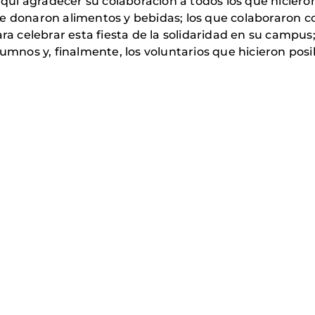
í agradecer su colaboración a todos los que hicieron 
e donaron alimentos y bebidas; los que colaboraron con
ara celebrar esta fiesta de la solidaridad en su campu
lumnos y, finalmente, los voluntarios que hicieron posi