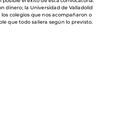
posible el éxito de esta convocatoria:
 dinero; la Universidad de Valladolid
s; los colegios que nos acompañaron o
ble que todo saliera según lo previsto.