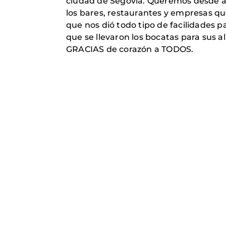
ciudad de Segovia. Queremos desde aqu
los bares, restaurantes y empresas qu
que nos dió todo tipo de facilidades p
que se llevaron los bocatas para sus a
GRACIAS de corazón a TODOS.