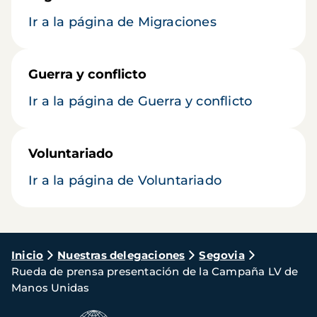
Ir a la página de Migraciones
Guerra y conflicto
Ir a la página de Guerra y conflicto
Voluntariado
Ir a la página de Voluntariado
Ruta
Inicio
Nuestras delegaciones
Segovia
Rueda de prensa presentación de la Campaña LV de
de
Manos Unidas
navegación