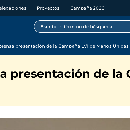
elegaciones
Proyectos
Campaña 2026
Búsqueda por texto completo
prensa presentación de la Campaña LVI de Manos Unidas
a presentación de la