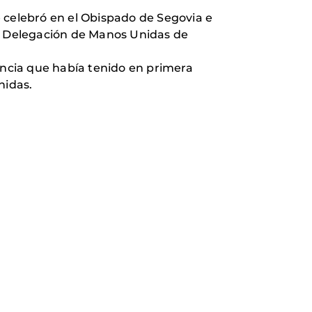
 celebró en el Obispado de Segovia e
la Delegación de Manos Unidas de
encia que había tenido en primera
nidas.