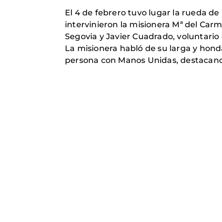
El 4 de febrero tuvo lugar la rueda d
intervinieron la misionera Mª del Car
Segovia y Javier Cuadrado, voluntario
La misionera habló de su larga y hond
persona con Manos Unidas, destacand