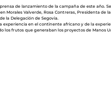
e prensa de lanzamiento de la campaña de este año. Se
men Morales Valverde, Rosa Contreras, Presidenta de 
 de la Delegación de Segovia.
a experiencia en el continente africano y de la experi
o los frutos que generaban los proyectos de Manos U