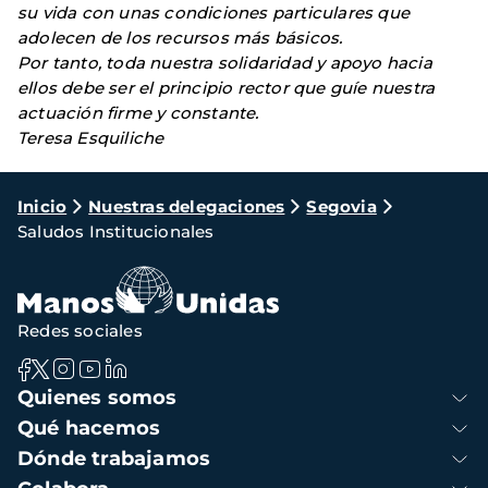
su vida con unas condiciones particulares que
adolecen de los recursos más básicos.
Por tanto, toda nuestra solidaridad y apoyo hacia
ellos debe ser el principio rector que guíe nuestra
actuación firme y constante.
Teresa Esquiliche
Ruta
Inicio
Nuestras delegaciones
Segovia
Saludos Institucionales
de
navegación
Redes sociales
Navegación
Quienes somos
principal
Qué hacemos
Dónde trabajamos