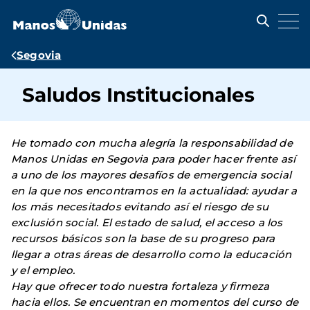
Pasar
al
contenido
principal
Ruta
Segovia
de
Saludos Institucionales
navegación
He tomado con mucha alegría la responsabilidad de
Manos Unidas en Segovia para poder hacer frente así
a uno de los mayores desafíos de emergencia social
en la que nos encontramos en la actualidad: ayudar a
los más necesitados evitando así el riesgo de su
exclusión social.
El estado de salud, el acceso a los
recursos básicos son la base de su progreso para
llegar a otras áreas de desarrollo como la educación
y el empleo.
Hay que ofrecer todo nuestra fortaleza y firmeza
hacia ellos. Se encuentran en momentos del curso de