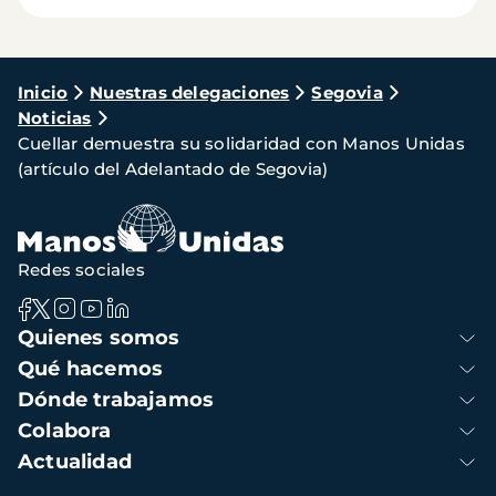
Ruta
Inicio
Nuestras delegaciones
Segovia
Noticias
de
Cuellar demuestra su solidaridad con Manos Unidas
navegación
(artículo del Adelantado de Segovia)
Redes sociales
Navegación
Quienes somos
principal
Qué hacemos
Dónde trabajamos
Colabora
Actualidad