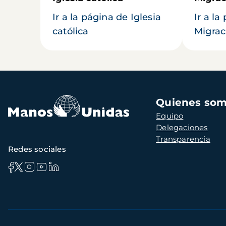
Ir a la página de Iglesia
Ir a la
católica
Migrac
Navegación
Quienes so
principal
Equipo
Delegaciones
Transparencia
Redes sociales
Información