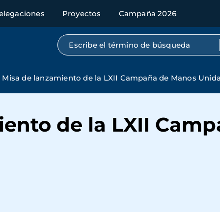
elegaciones
Proyectos
Campaña 2026
Búsqueda por texto completo
Misa de lanzamiento de la LXII Campaña de Manos Unid
iento de la LXII Cam