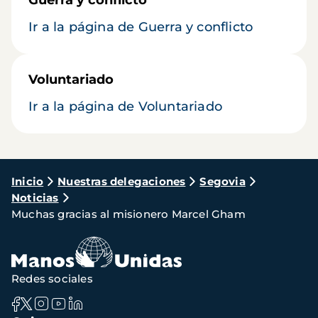
Guerra y conflicto
Ir a la página de Guerra y conflicto
Voluntariado
Ir a la página de Voluntariado
Ruta
Inicio
Nuestras delegaciones
Segovia
Noticias
de
Muchas gracias al misionero Marcel Gham
navegación
Redes sociales