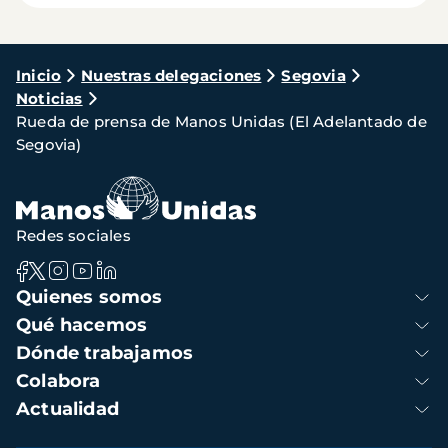
Ruta
Inicio
Nuestras delegaciones
Segovia
Noticias
de
Rueda de prensa de Manos Unidas (El Adelantado de
navegación
Segovia)
Redes sociales
Navegación
Quienes somos
principal
Qué hacemos
Dónde trabajamos
Colabora
Actualidad