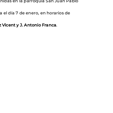
Unidas en la parroquia San Juan Pablo
el día 7 de enero, en horarios de
 Vicent y J. Antonio Franca
.