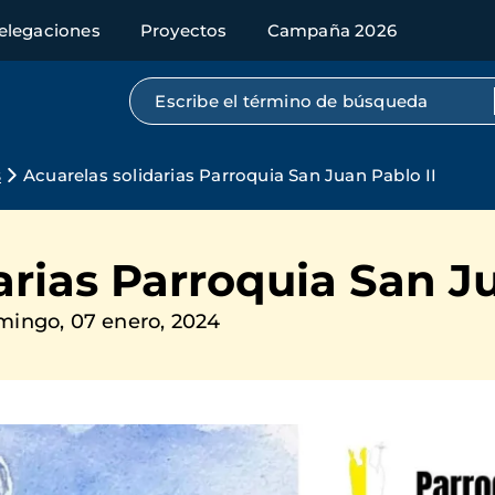
elegaciones
Proyectos
Campaña 2026
Búsqueda por texto completo
s
Acuarelas solidarias Parroquia San Juan Pablo II
arias Parroquia San Ju
ingo, 07 enero, 2024