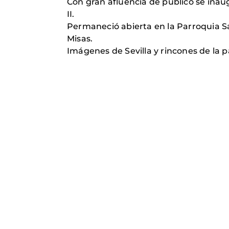
Con gran afluencia de público se inau
II.
Permaneció abierta en la Parroquia Sa
Misas.
Imágenes de Sevilla y rincones de la