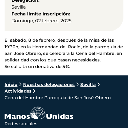
Delegación
Sevilla
Fecha límite inscripción
Domingo, 02 febrero, 2025
El sábado, 8 de febrero, después de la misa de las
19'30h, en la Hermandad del Rocío, de la parroquia de
San José Obrero, se celebrará la Cena del Hambre, en
solidaridad con los que pasan necesidades.
Se solicita un donativo de 5€.
Ruta
Inicio
Nuestras delegaciones
Sevilla
Actividades
de
Cena del Hambre Parroquia de San José Obrero
navegación
Redes sociales