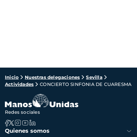
Ruta
Inicio
Nuestras delegaciones
Sevilla
Actividades
CONCIERTO SINFONIA DE CUARESMA
de
navegación
Redes sociales
Navegación
Quienes somos
principal