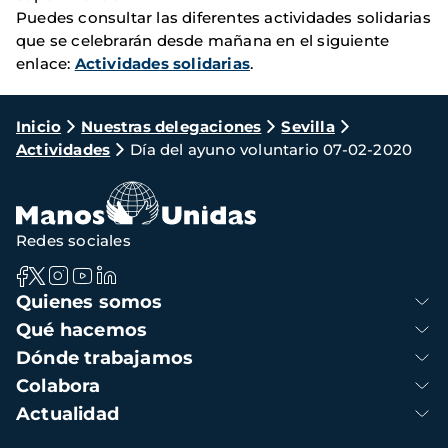
Puedes consultar las diferentes actividades solidarias
que se celebrarán desde mañana en el siguiente
enlace:
Actividades solidarias
.
Ruta
Inicio
Nuestras delegaciones
Sevilla
Actividades
Día del ayuno voluntario 07-02-2020
de
navegación
Redes sociales
Navegación
Quienes somos
principal
Qué hacemos
Dónde trabajamos
Colabora
Actualidad