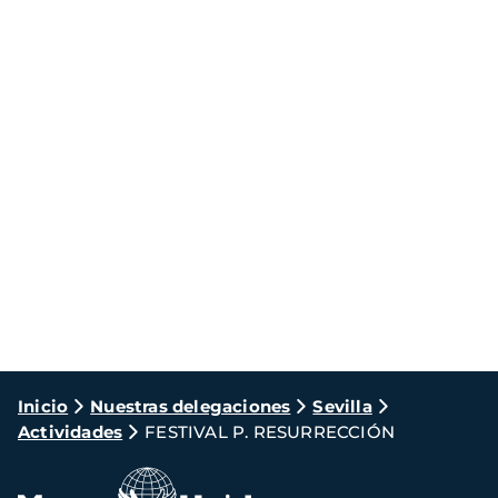
Ruta
Inicio
Nuestras delegaciones
Sevilla
Actividades
FESTIVAL P. RESURRECCIÓN
de
navegación