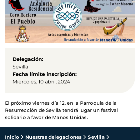
Delegación
Sevilla
Fecha límite inscripción
Miércoles, 10 abril, 2024
El próximo viernes día 12, en la Parroquia de la
Resurrección de Sevilla tendrá lugar un festival
solidario a favor de Manos Unidas.
Ruta
Inicio
Nuestras delegaciones
Sevilla