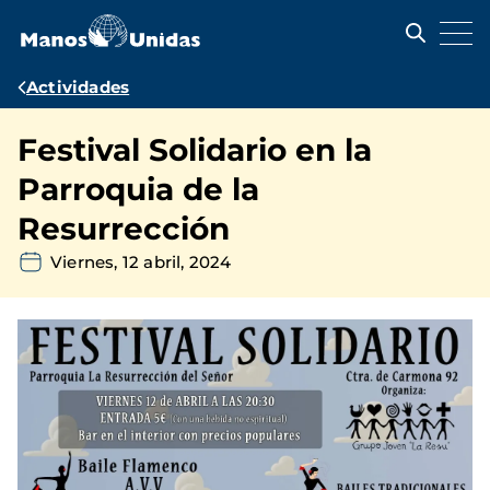
Pasar
al
contenido
principal
Ruta
Actividades
de
Festival Solidario en la
navegación
Parroquia de la
Resurrección
Viernes, 12 abril, 2024