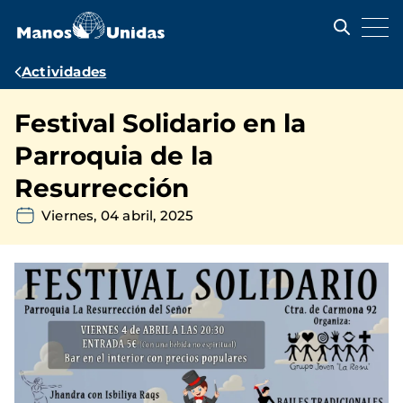
Pasar
al
contenido
principal
Ruta
Actividades
de
Festival Solidario en la
navegación
Parroquia de la
Resurrección
Viernes, 04 abril, 2025