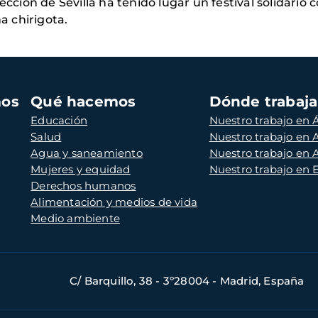
cción de Sevilla ha tenido lugar un festival solidario c
na chirigota.
mos
Qué hacemos
Dónde trabaj
Educación
Nuestro trabajo en Á
Salud
Nuestro trabajo en
Agua y saneamiento
Nuestro trabajo en 
Mujeres y equidad
Nuestro trabajo en
Derechos humanos
Alimentación y medios de vida
Medio ambiente
C/ Barquillo, 38 - 3º28004 - Madrid, España