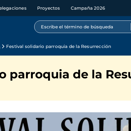
elegaciones
Proyectos
Campaña 2026
Búsqueda por texto completo
s
Festival solidario parroquia de la Resurrección
rio parroquia de la Re