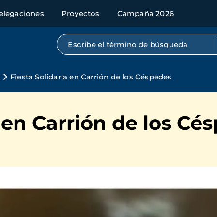
elegaciones
Proyectos
Campaña 2026
Búsqueda por texto completo
s
Fiesta Solidaria en Carrión de los Céspedes
a en Carrión de los Cé