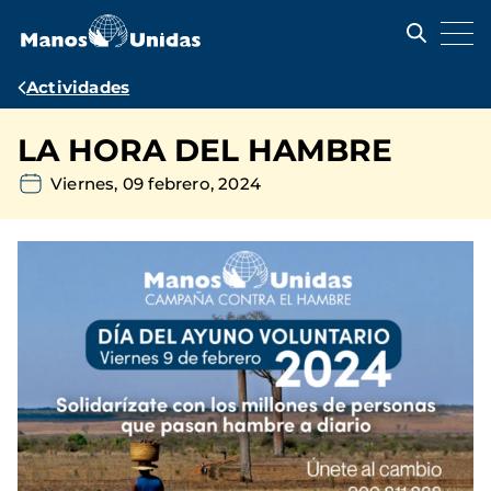
Pasar
al
contenido
principal
Ruta
Actividades
de
LA HORA DEL HAMBRE
navegación
Viernes, 09 febrero, 2024