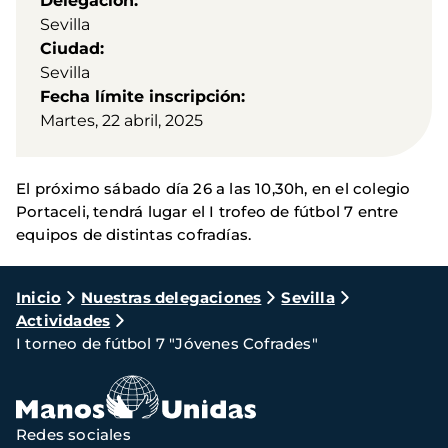
Delegación
Sevilla
Ciudad
Sevilla
Fecha límite inscripción
Martes, 22 abril, 2025
El próximo sábado día 26 a las 10,30h, en el colegio
Portaceli, tendrá lugar el I trofeo de fútbol 7 entre
equipos de distintas cofradías.
Ruta
Inicio
Nuestras delegaciones
Sevilla
Actividades
de
I torneo de fútbol 7 "Jóvenes Cofrades"
navegación
Redes sociales