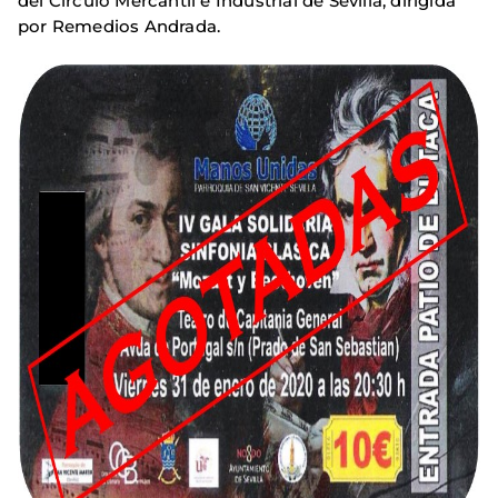
del Círculo Mercantil e Industrial de Sevilla, dirigida
por Remedios Andrada.