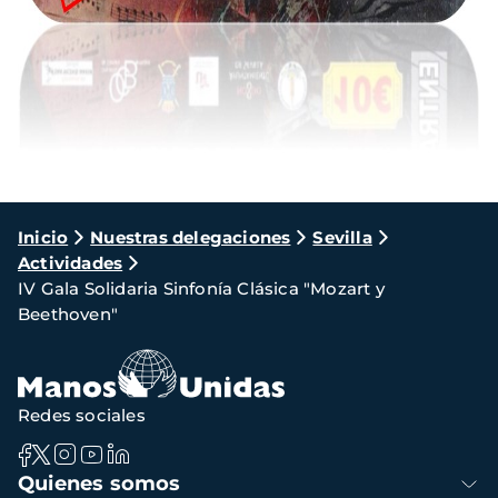
Ruta
Inicio
Nuestras delegaciones
Sevilla
Actividades
de
IV Gala Solidaria Sinfonía Clásica "Mozart y
navegación
Beethoven"
Redes sociales
Navegación
Quienes somos