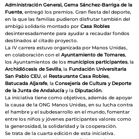
Administración General, Gema Sánchez-Barriga de la
Fuente
, entregó los premios. Gran fiesta del deporte,
en la que las familias pudieron disfrutar también del
ambigú solidario montado por
Casa Robles
desinteresadamente para ayudar a recaudar fondos
destinados al citado proyecto.
La IV carrera estuvo organizada por Manos Unidas,
en colaboración con el
Ayuntamiento de Tomares
,
los Ayuntamientos de los
municipios participantes
, la
Archidiócesis de Sevilla
, la
Fundación Universitaria
San Pablo CEU
, el
Restaurante Casa Robles
,
Batucada Aljarafe
, la
Consejería de Cultura y Deporte
de la Junta de Andalucía
y la
Diputación
.
La iniciativa tiene como objetivos, además de apoyar
la causa de la ONG Manos Unidas, en su lucha contra
el hambre y el subdesarrollo en el mundo, fomentar
entre los niños y jóvenes participantes valores como
la generosidad, la solidaridad y la cooperación.
Se trata de la cuarta edición de esta iniciativa.