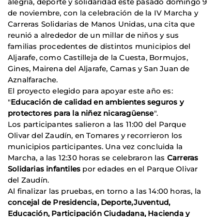
alegría, deporte y solidaridad este pasado domingo 9
de noviembre, con la celebración de la IV Marcha y
Carreras Solidarias de Manos Unidas, una cita que
reunió a alrededor de un millar de niños y sus
familias procedentes de distintos municipios del
Aljarafe, como Castilleja de la Cuesta, Bormujos,
Gines, Mairena del Aljarafe, Camas y San Juan de
Aznalfarache.
El proyecto elegido para apoyar este año es:
"
Educación de calidad en ambientes seguros y
protectores para la niñez nicaragüense
".
Los participantes salieron a las 11:00 del Parque
Olivar del Zaudín, en Tomares y recorrieron los
municipios participantes. Una vez concluida la
Marcha, a las 12:30 horas se celebraron las
Carreras
Solidarias infantiles
por edades en el Parque Olivar
del Zaudín.
Al finalizar las pruebas, en torno a las 14:00 horas, la
concejal de Presidencia, Deporte,Juventud,
Educación, Participación Ciudadana, Hacienda y