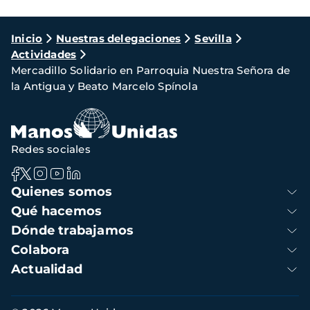
Ruta
Inicio
Nuestras delegaciones
Sevilla
Actividades
de
Mercadillo Solidario en Parroquia Nuestra Señora de
navegación
la Antigua y Beato Marcelo Spínola
Redes sociales
Navegación
Quienes somos
principal
Qué hacemos
Dónde trabajamos
Colabora
Actualidad