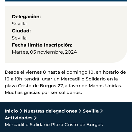
Delegación
Sevilla
Ciudad
Sevilla
Fecha límite inscripción
Martes, 05 noviembre, 2024
Desde el viernes 8 hasta el domingo 10, en horario de
10 a 19h, tendrá lugar un Mercadillo Solidario en la
plaza Cristo de Burgos 27, a favor de Manos Unidas.
Muchas gracias por ser solidarios.
Ruta
Inicio
Nuestras delegaciones
Sevilla
Actividades
de
Mercadillo Solidario Plaza Cristo de Burgos
navegación