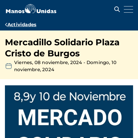
Pasar
al
contenido
principal
Ruta
Actividades
de
Mercadillo Solidario Plaza
navegación
Cristo de Burgos
Viernes, 08 noviembre, 2024
-
Domingo, 10
noviembre, 2024