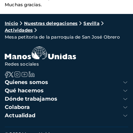
Muchas gracias.
Ruta
Inicio
Nuestras delegaciones
Sevilla
Actividades
de
Mesa petitoria de la parroquia de San José Obrero
navegación
Redes sociales
Navegación
Quienes somos
principal
Qué hacemos
Dónde trabajamos
Colabora
Actualidad