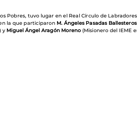
los Pobres, tuvo lugar en el Real Círculo de Labrado
 en la que participaron
M. Ángeles Pasadas Ballesteros
) y
Miguel Ángel Aragón Moreno
(Misionero del IEME e