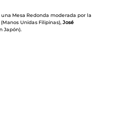
res una Mesa Redonda moderada por la
(Manos Unidas Filipinas),
José
n Japón).