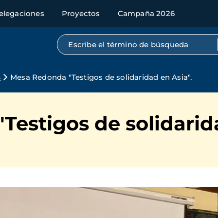
elegaciones
Proyectos
Campaña 2026
Búsqueda por texto completo
s
Mesa Redonda "Testigos de solidaridad en Asia".
estigos de solidarida