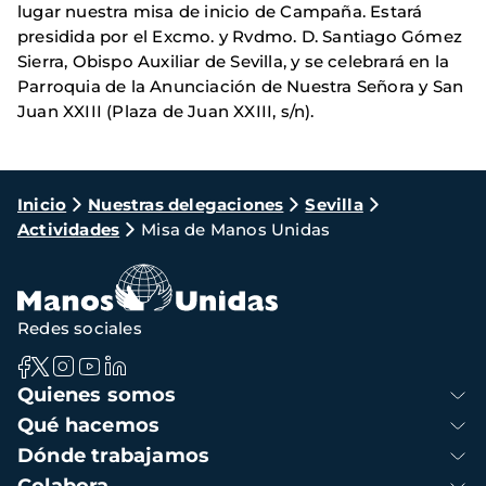
lugar nuestra misa de inicio de Campaña. Estará
presidida por el Excmo. y Rvdmo. D. Santiago Gómez
Sierra, Obispo Auxiliar de Sevilla, y se celebrará en la
Parroquia de la Anunciación de Nuestra Señora y San
Juan XXIII (Plaza de Juan XXIII, s/n).
Ruta
Inicio
Nuestras delegaciones
Sevilla
Actividades
Misa de Manos Unidas
de
navegación
Redes sociales
Navegación
Quienes somos
principal
Qué hacemos
Dónde trabajamos