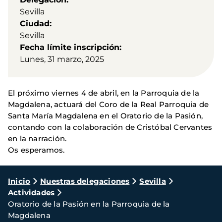
Sevilla
Ciudad
Sevilla
Fecha límite inscripción
Lunes, 31 marzo, 2025
El próximo viernes 4 de abril, en la Parroquia de la
Magdalena, actuará del Coro de la Real Parroquia de
Santa María Magdalena en el Oratorio de la Pasión,
contando con la colaboración de Cristóbal Cervantes
en la narración.
Os esperamos.
Ruta
Inicio
Nuestras delegaciones
Sevilla
Actividades
de
Oratorio de la Pasión en la Parroquia de la
navegación
Magdalena