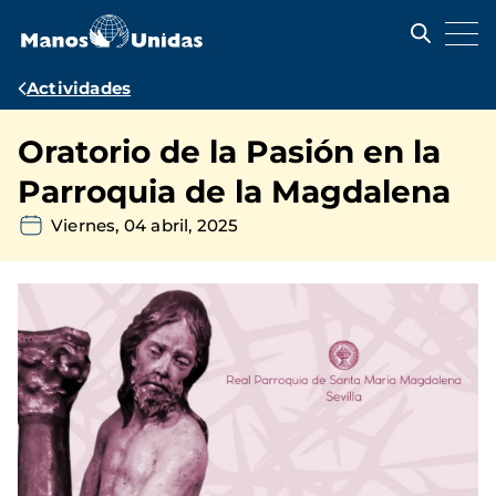
Pasar
al
contenido
principal
Ruta
Actividades
de
Oratorio de la Pasión en la
navegación
Parroquia de la Magdalena
Viernes, 04 abril, 2025