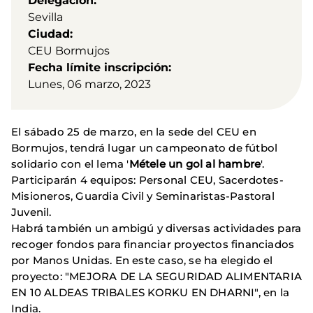
Delegación
Sevilla
Ciudad
CEU Bormujos
Fecha límite inscripción
Lunes, 06 marzo, 2023
El sábado 25 de marzo, en la sede del CEU en
Bormujos, tendrá lugar un campeonato de fútbol
solidario con el lema '
Métele un gol al hambre
'.
Participarán 4 equipos: Personal CEU, Sacerdotes-
Misioneros, Guardia Civil y Seminaristas-Pastoral
Juvenil.
Habrá también un ambigú y diversas actividades para
recoger fondos para financiar proyectos financiados
por Manos Unidas. En este caso, se ha elegido el
proyecto: "MEJORA DE LA SEGURIDAD ALIMENTARIA
EN 10 ALDEAS TRIBALES KORKU EN DHARNI", en la
India.