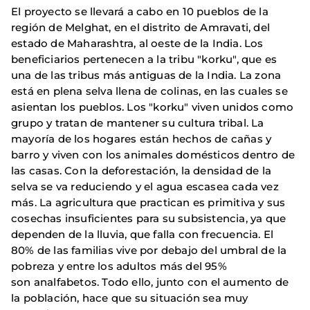
El proyecto se llevará a cabo en 10 pueblos de la
región de Melghat, en el distrito de Amravati, del
estado de Maharashtra, al oeste de la India. Los
beneficiarios pertenecen a la tribu "korku", que es
una de las tribus más antiguas de la India. La zona
está en plena selva llena de colinas, en las cuales se
asientan los pueblos. Los "korku" viven unidos como
grupo y tratan de mantener su cultura tribal. La
mayoría de los hogares están hechos de cañas y
barro y viven con los animales domésticos dentro de
las casas. Con la deforestación, la densidad de la
selva se va reduciendo y el agua escasea cada vez
más. La agricultura que practican es primitiva y sus
cosechas insuficientes para su subsistencia, ya que
dependen de la lluvia, que falla con frecuencia. El
80% de las familias vive por debajo del umbral de la
pobreza y entre los adultos más del 95%
son analfabetos. Todo ello, junto con el aumento de
la población, hace que su situación sea muy