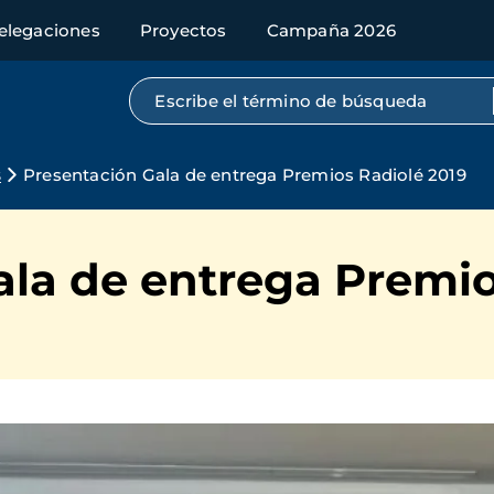
elegaciones
Proyectos
Campaña 2026
Búsqueda por texto completo
s
Presentación Gala de entrega Premios Radiolé 2019
ala de entrega Premio