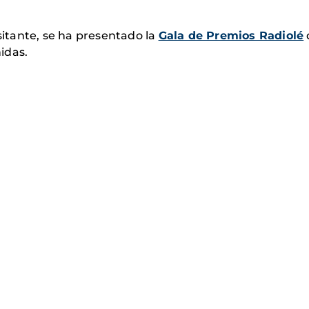
isitante, se ha presentado la
Gala de Premios Radiolé
idas.