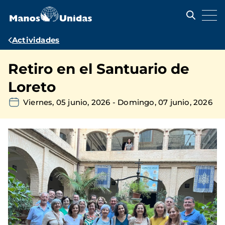
Pasar
al
contenido
principal
Ruta
Actividades
de
Retiro en el Santuario de
navegación
Loreto
Viernes, 05 junio, 2026
-
Domingo, 07 junio, 2026