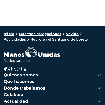
Ruta
Inicio
Nuestras delegaciones
Sevilla
Actividades
Retiro en el Santuario de Loreto
de
navegación
Redes sociales
Navegación
Quienes somos
principal
Qué hacemos
Dónde trabajamos
Colabora
Actualidad