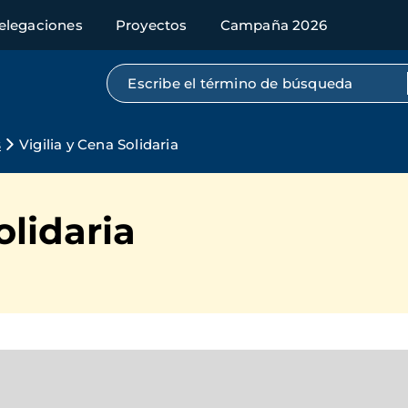
elegaciones
Proyectos
Campaña 2026
Búsqueda por texto completo
s
Vigilia y Cena Solidaria
olidaria