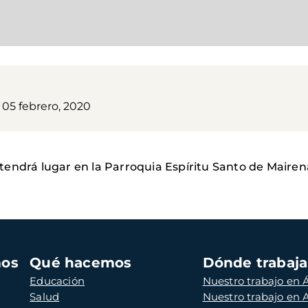
 05 febrero, 2020
, tendrá lugar en la Parroquia Espíritu Santo de Mairena
mos
Qué hacemos
Dónde trabaj
Educación
Nuestro trabajo en Á
Salud
Nuestro trabajo en