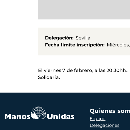
Delegación
Sevilla
Fecha límite inscripción
Miércoles,
El viernes 7 de febrero, a las 20:30hh.
Solidaria.
Navegación
Quienes so
principal
Equipo
Delegaciones