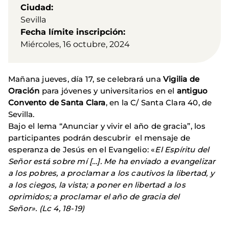
Ciudad
Sevilla
Fecha límite inscripción
Miércoles, 16 octubre, 2024
Mañana jueves, día 17, se celebrará una
Vigilia de
Oración
para jóvenes y universitarios en el
antiguo
Convento de Santa Clara
, en la C/ Santa Clara 40, de
Sevilla.
Bajo el lema “Anunciar y vivir el año de gracia”, los
participantes podrán descubrir el mensaje de
esperanza de Jesús en el Evangelio: «
El Espíritu del
Señor está sobre mí […]. Me ha enviado a evangelizar
a los pobres, a proclamar a los cautivos la libertad, y
a los ciegos, la vista; a poner en libertad a los
oprimidos; a proclamar el año de gracia del
Señor». (Lc 4, 18-19)