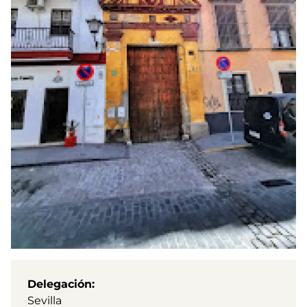
Delegación
Sevilla