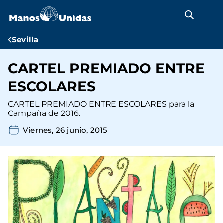
Pasar
al
contenido
principal
Ruta
Sevilla
de
CARTEL PREMIADO ENTRE
navegación
ESCOLARES
CARTEL PREMIADO ENTRE ESCOLARES para la
Campaña de 2016.
Viernes, 26 junio, 2015