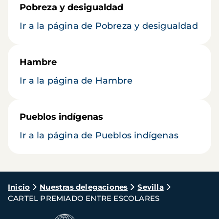
Pobreza y desigualdad
Ir a la página de Pobreza y desigualdad
Hambre
Ir a la página de Hambre
Pueblos indígenas
Ir a la página de Pueblos indígenas
Ruta
Inicio
Nuestras delegaciones
Sevilla
CARTEL PREMIADO ENTRE ESCOLARES
de
navegación