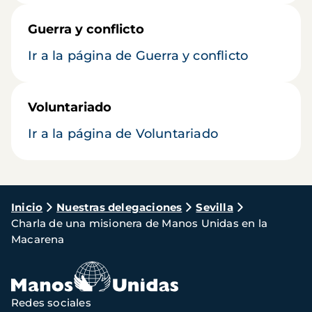
Guerra y conflicto
Ir a la página de Guerra y conflicto
Voluntariado
Ir a la página de Voluntariado
Ruta
Inicio
Nuestras delegaciones
Sevilla
Charla de una misionera de Manos Unidas en la
de
Macarena
navegación
Redes sociales