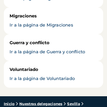
Migraciones
Ir a la página de Migraciones
Guerra y conflicto
Ir a la página de Guerra y conflicto
Voluntariado
Ir a la página de Voluntariado
Ruta
Inicio
Nuestras delegaciones
Sevilla