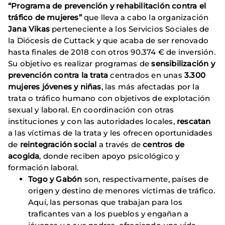
“Programa de prevención y rehabilitación contra el
tráfico de mujeres”
que lleva a cabo la organización
Jana Vikas
perteneciente a los Servicios Sociales de
la Diócesis de Cuttack y que acaba de ser renovado
hasta finales de 2018 con otros 90.374 € de inversión.
Su objetivo es realizar programas de
sensibilización y
prevención contra la trata
centrados en unas
3.300
mujeres jóvenes y niñas
, las más afectadas por la
trata o tráfico humano con objetivos de explotación
sexual y laboral. En coordinación con otras
instituciones y con las autoridades locales,
rescatan
a las víctimas de la trata y les ofrecen oportunidades
de
reintegración social
a través de
centros de
acogida
, donde reciben apoyo psicológico y
formación laboral.
Togo y Gabón
son, respectivamente, países de
origen y destino de menores víctimas de tráfico.
Aquí, las personas que trabajan para los
traficantes van a los pueblos y engañan a