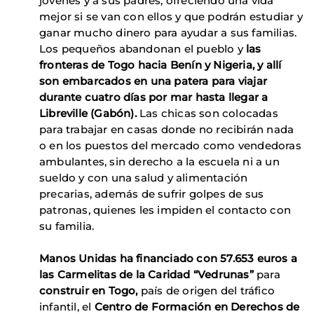
jóvenes y a sus padres, ofreciendo una vida
mejor si se van con ellos y que podrán estudiar y
ganar mucho dinero para ayudar a sus familias.
Los pequeños abandonan el pueblo y
las
fronteras de Togo hacia Benín y Nigeria, y allí
son embarcados en una patera para viajar
durante cuatro días por mar hasta llegar a
Libreville (Gabón).
Las chicas son colocadas
para trabajar en casas donde no recibirán nada
o en los puestos del mercado como vendedoras
ambulantes, sin derecho a la escuela ni a un
sueldo y con una salud y alimentación
precarias, además de sufrir golpes de sus
patronas, quienes les impiden el contacto con
su familia.
Manos Unidas ha financiado con 57.653 euros a
las Carmelitas de la Caridad “Vedrunas”
para
construir en Togo,
país de origen del tráfico
infantil,
el
Centro de Formación en Derechos de