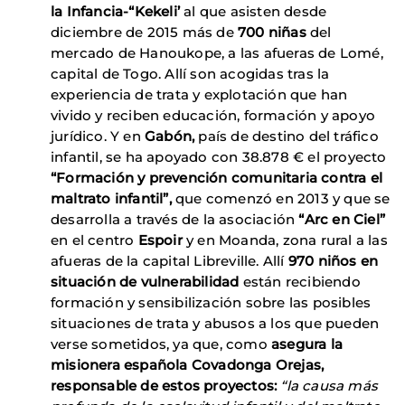
la Infancia-“Kekeli’
al que asisten desde
diciembre de 2015 más de
700 niñas
del
mercado de Hanoukope, a las afueras de Lomé,
capital de Togo. Allí son acogidas tras la
experiencia de trata y explotación que han
vivido y reciben educación, formación y apoyo
jurídico. Y en
Gabón,
país de destino del tráfico
infantil, se ha apoyado con 38.878 € el proyecto
“Formación y prevención comunitaria contra el
maltrato infantil”,
que comenzó en 2013 y que se
desarrolla a través de la asociación
“Arc en Ciel”
en el centro
Espoir
y en Moanda, zona rural a las
afueras de la capital Libreville. Allí
970 niños en
situación de vulnerabilidad
están recibiendo
formación y sensibilización sobre las posibles
situaciones de trata y abusos a los que pueden
verse sometidos, ya que, como
asegura la
misionera española Covadonga Orejas,
responsable de estos proyectos:
“la causa más