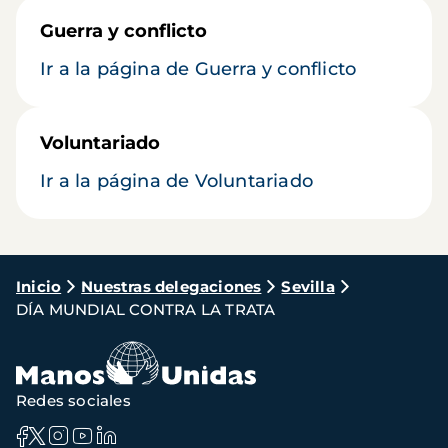
Guerra y conflicto
Ir a la página de Guerra y conflicto
Voluntariado
Ir a la página de Voluntariado
Ruta
Inicio
Nuestras delegaciones
Sevilla
DÍA MUNDIAL CONTRA LA TRATA
de
navegación
Redes sociales