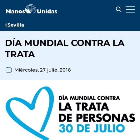
Pasar
al
contenido
principal
Ruta
Sevilla
de
DÍA MUNDIAL CONTRA LA
navegación
TRATA
Miércoles, 27 julio, 2016