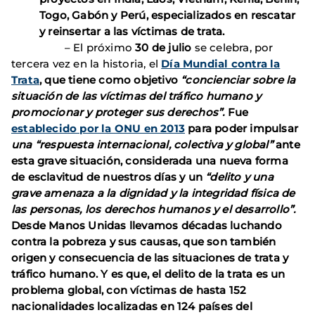
Togo, Gabón y Perú, especializados en rescatar
y reinsertar a las víctimas de trata.
– El próximo
30 de julio
se celebra, por
tercera vez en la historia, el
Día Mundial contra la
Trata
,
que tiene como objetivo
“concienciar sobre la
situación de las víctimas del tráfico humano y
promocionar y proteger sus derechos”.
Fue
establecido por la ONU en 2013
para poder impulsar
una “respuesta internacional, colectiva y global”
ante
esta grave situación, considerada una
nueva forma
de esclavitud
de nuestros días y un
“delito y una
grave amenaza a la dignidad y la integridad física de
las personas, los derechos humanos y el desarrollo”.
Desde Manos Unidas llevamos décadas luchando
contra la pobreza y sus causas, que son también
origen y consecuencia de las situaciones de trata y
tráfico humano. Y es que,
el delito de la trata es un
problema global, con víctimas de hasta 152
nacionalidades localizadas en 124 países
del