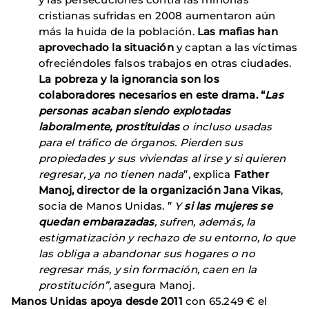
cristianas sufridas en 2008 aumentaron aún
más la huida de la población.
Las mafias han
aprovechado la situación
y captan a las víctimas
ofreciéndoles falsos trabajos en otras ciudades.
La pobreza y la ignorancia son los
colaboradores necesarios en este drama. “
Las
personas acaban siendo explotadas
laboralmente, prostituidas
o incluso usadas
para el tráfico de órganos. Pierden sus
propiedades y sus viviendas al irse y si quieren
regresar, ya no tienen nada
”, explica
Father
Manoj, director de la organización Jana Vikas
,
socia de Manos Unidas. ”
Y
si las mujeres se
quedan embarazadas
, sufren, además, la
estigmatización y rechazo de su entorno, lo que
las obliga a abandonar sus hogares o no
regresar más, y sin formación, caen en la
prostitución”,
asegura Manoj.
Manos Unidas apoya desde 2011
con 65.249 € el