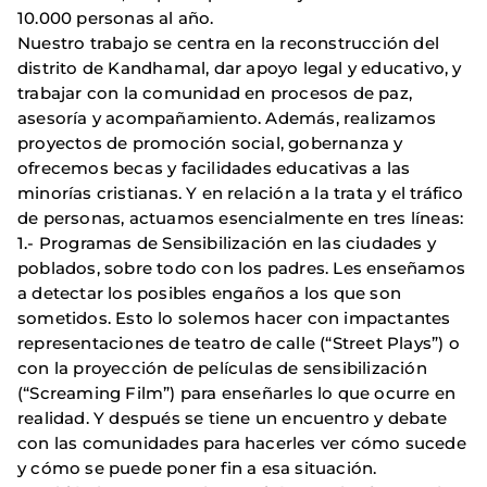
10.000 personas al año.
Nuestro trabajo se centra en la reconstrucción del
distrito de Kandhamal, dar apoyo legal y educativo, y
trabajar con la comunidad en procesos de paz,
asesoría y acompañamiento. Además, realizamos
proyectos de promoción social, gobernanza y
ofrecemos becas y facilidades educativas a las
minorías cristianas. Y en relación a la trata y el tráfico
de personas, actuamos esencialmente en tres líneas:
1.- Programas de Sensibilización en las ciudades y
poblados, sobre todo con los padres. Les enseñamos
a detectar los posibles engaños a los que son
sometidos. Esto lo solemos hacer con impactantes
representaciones de teatro de calle (“Street Plays”) o
con la proyección de películas de sensibilización
(“Screaming Film”) para enseñarles lo que ocurre en
realidad. Y después se tiene un encuentro y debate
con las comunidades para hacerles ver cómo sucede
y cómo se puede poner fin a esa situación.