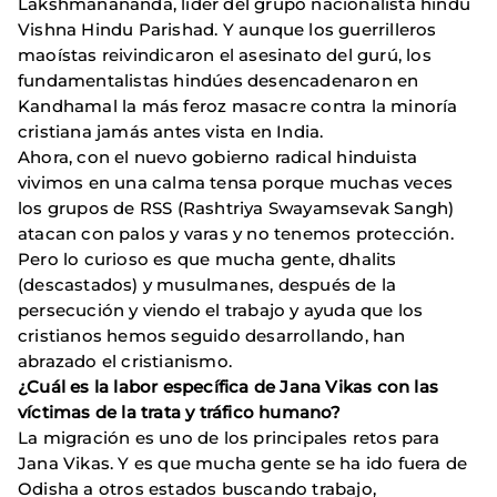
Lakshmanananda, líder del grupo nacionalista hindú
Vishna Hindu Parishad. Y aunque los guerrilleros
maoístas reivindicaron el asesinato del gurú, los
fundamentalistas hindúes desencadenaron en
Kandhamal la más feroz masacre contra la minoría
cristiana jamás antes vista en India.
Ahora, con el nuevo gobierno radical hinduista
vivimos en una calma tensa porque muchas veces
los grupos de RSS (Rashtriya Swayamsevak Sangh)
atacan con palos y varas y no tenemos protección.
Pero lo curioso es que mucha gente, dhalits
(descastados) y musulmanes, después de la
persecución y viendo el trabajo y ayuda que los
cristianos hemos seguido desarrollando, han
abrazado el cristianismo.
¿Cuál es la labor específica de Jana Vikas con las
víctimas de la trata y tráfico humano?
La migración es uno de los principales retos para
Jana Vikas. Y es que mucha gente se ha ido fuera de
Odisha a otros estados buscando trabajo,