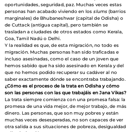
oportunidades, seguridad, paz. Muchas veces estas
personas han acabado viviendo en los
slums
(barrios
marginales) de Bhubaneshwar (capital de Odisha) o
de Cuttack (antigua capital), pero también se
trasladan a ciudades de otros estados como Kerala,
Goa, Tamil Nadú o Delhi.
Y la realidad es que, de esta migración, no todo es
migración. Muchas personas han sido traficadas e
incluso asesinadas, como el caso de un joven que
hemos sabido que ha sido asesinado en Kerala y del
que no hemos podido recuperar su cadáver al no
saber exactamente dónde se encontraba trabajando.
¿Cómo es el proceso de la trata en Odisha y cómo
son las personas con las que trabajáis en Jana Vikas?
La trata siempre comienza con una promesa falsa: la
promesa de una vida mejor, de mejor trabajo, de más
dinero. Las personas, que son muy pobres y están
muchas veces desesperadas, no son capaces de ver
otra salida a sus situaciones de pobreza, desigualdad