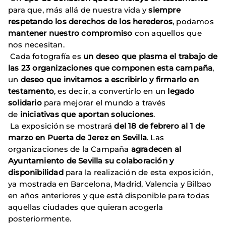
para que, más allá de nuestra vida y
siempre
respetando los derechos de los herederos
, podamos
mantener nuestro compromiso
con aquellos que
nos necesitan.
Cada fotografía es
un deseo que plasma el trabajo de
las 23 organizaciones que componen esta campaña
,
un
deseo que invitamos a escribirlo y firmarlo en
testamento
, es decir, a convertirlo en un
legado
solidario
para mejorar el mundo a través
de
iniciativas que aportan soluciones
.
La exposición se mostrará
del 18 de febrero al 1 de
marzo en Puerta de Jerez en Sevilla
. Las
organizaciones de la Campaña
agradecen al
Ayuntamiento de Sevilla su colaboración y
disponibilidad
para la realización de esta exposición,
ya mostrada en Barcelona, Madrid, Valencia y Bilbao
en años anteriores y que está disponible para todas
aquellas ciudades que quieran acogerla
posteriormente.