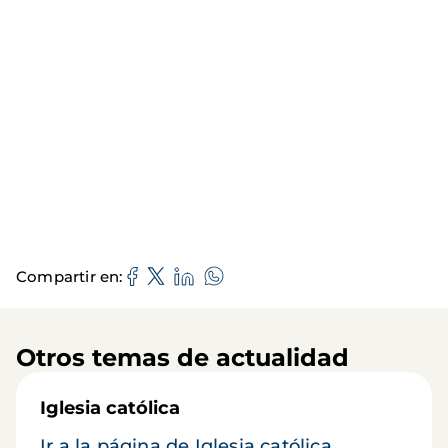
Compartir en
Otros temas de actualidad
Iglesia católica
Ir a la página de Iglesia católica