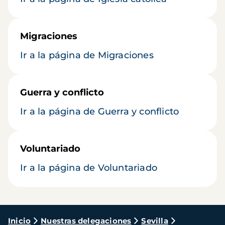
Migraciones
Ir a la página de Migraciones
Guerra y conflicto
Ir a la página de Guerra y conflicto
Voluntariado
Ir a la página de Voluntariado
Ruta
Inicio
Nuestras delegaciones
Sevilla