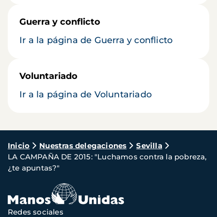
Guerra y conflicto
Ir a la página de Guerra y conflicto
Voluntariado
Ir a la página de Voluntariado
Ruta
Inicio
Nuestras delegaciones
Sevilla
LA CAMPAÑA DE 2015: "Luchamos contra la pobreza,
de
¿te apuntas?"
navegación
Redes sociales