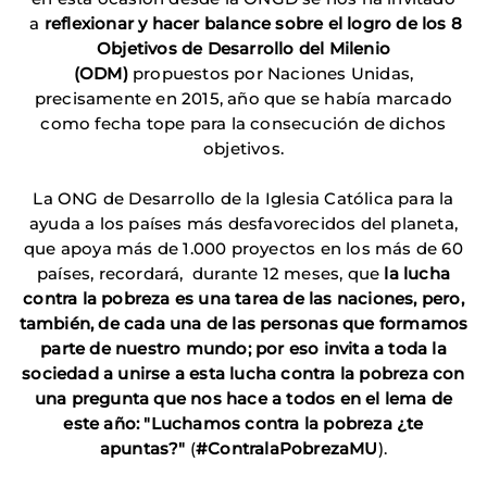
a
reflexionar y hacer balance sobre el logro de los 8
Objetivos de Desarrollo del Milenio
(ODM)
propuestos por Naciones Unidas,
precisamente en 2015, año que se había marcado
como fecha tope para la consecución de dichos
objetivos.
La ONG de Desarrollo de la Iglesia Católica para la
ayuda a los países más desfavorecidos del planeta,
que apoya más de 1.000 proyectos en los más de 60
países, recordará, durante 12 meses, que
la lucha
contra la pobreza es una tarea de las naciones, pero,
también, de cada una de las personas que formamos
parte de nuestro mundo; por eso invita a toda la
sociedad a unirse a esta lucha contra la pobreza con
una pregunta que nos hace a todos en el lema de
este año: "Luchamos contra la pobreza ¿te
apuntas?"
(
#ContralaPobrezaMU
).