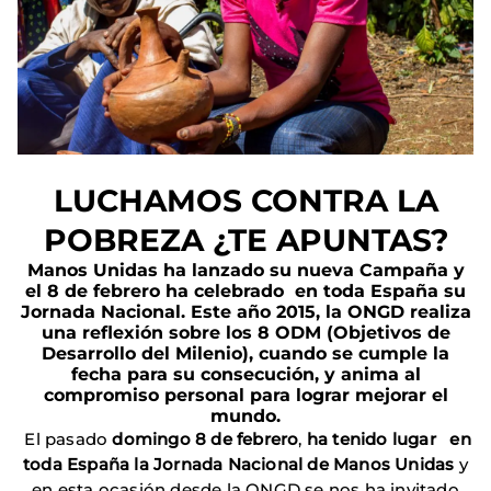
LUCHAMOS CONTRA LA
POBREZA ¿TE APUNTAS?
Manos Unidas ha lanzado su nueva Campaña y
el 8 de febrero ha celebrado en toda España su
Jornada Nacional. Este año 2015, la ONGD realiza
una reflexión sobre los 8 ODM (Objetivos de
Desarrollo del Milenio), cuando se cumple la
fecha para su consecución, y anima al
compromiso personal para lograr mejorar el
mundo.
El pasado
domingo 8 de febrero
,
ha tenido lugar en
toda España la Jornada Nacional de Manos Unidas
y
en esta ocasión desde la ONGD se nos ha invitado