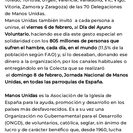
Vitoria, Zamora y Zaragoza) de las 70 Delegaciones
de Manos Unidas.
Manos Unidas también invitó a cada persona a
unirse, el
viernes 6 de febrero,
al
Día del Ayuno
Voluntario
, haciendo ese día este gesto especial en
solidaridad con los
805 millones de personas que
sufren el hambre, cada día, en el mundo
(11,5% de la
población según FAO) y, si lo deseaban, donando ese
dinero a la organización, por los canales habituales o
entregándolo en la Colecta que se realizaró
el
domingo 8 de febrero, Jornada Nacional de Manos
Unidas, en todas las parroquias de España.
Manos Unidas
es la Asociación de la Iglesia de
España para la ayuda, promoción y desarrollo en los
países más desfavorecidos. Es a su vez una
Organización no Gubernamental para el Desarrollo
(ONGD), de voluntarios, católica, seglar, sin ánimo de
lucro y de carácter benéfico que, desde 1960, lucha