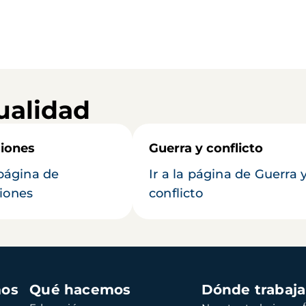
ualidad
iones
Guerra y conflicto
 página de
Ir a la página de Guerra 
iones
conflicto
mos
Qué hacemos
Dónde trabaj