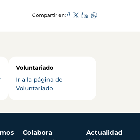
Compartir en
Voluntariado
y
Ir a la página de
Voluntariado
amos
Colabora
Actualidad