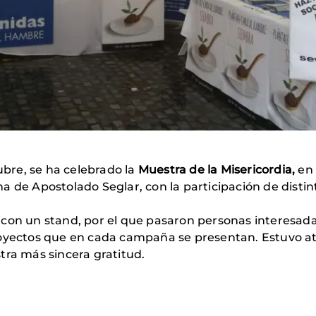
tubre, se ha celebrado la
Muestra de la Misericordia,
en 
 de Apostolado Seglar, con la participación de distin
con un stand, por el que pasaron personas interesada
royectos que en cada campaña se presentan. Estuvo a
tra más sincera gratitud.