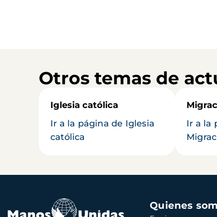
Otros temas de act
Iglesia católica
Migrac
Ir a la página de Iglesia
Ir a la
católica
Migrac
Navegación
Quienes so
principal