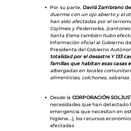
Por su parte,
David Zambrano d
duerme con un ojo abierto y el ot
han sido afectadas por el terre
Cojimies y Pedernales, (cantones 
Santa Elena también hubo efecto
información oficial al Gobierno d
Presidenta del Gobierno Autónom
totalidad por el desastre Y 133 c
familias que habitan esas casas 
albergadas en locales comunitario
alimenticias, colchones, sabanas
Desde la
CORPORACIÓN SOLJUSTI
necesidades que han detectado h
emergencia que necesitan en est
higiene...), los recursos económic
afectadas