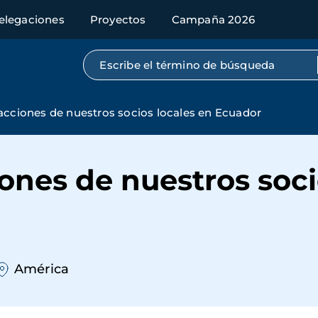
elegaciones
Proyectos
Campaña 2026
Búsqueda por texto completo
acciones de nuestros socios locales en Ecuador
ones de nuestros soci
América