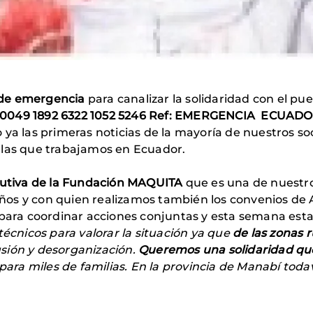
 de emergencia
para canalizar la solidaridad con el pu
1 0049 1892 6322 1052 5246 Ref: EMERGENCIA ECUAD
 ya las primeras noticias de la mayoría de nuestros soci
 las que trabajamos en Ecuador.
ecutiva de la Fundación MAQUITA
que es una de nuestros
s y con quien realizamos también los convenios de AE
 para coordinar acciones conjuntas y esta semana est
técnicos para valorar la situación ya que
de las zonas r
usión y desorganización.
Queremos una solidaridad que
para miles de familias. En la provincia de Manabí todav