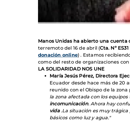
Manos Unidas ha abierto una cuenta
terremoto del 16 de abril (
Cta. Nº ES3
donación online
) . Estamos recibiendo
como del resto de organizaciones con
LA SOLIDARIDAD NOS UNE
María Jesús Pérez, Directora Ej
Ecuador desde hace más de 20 año
reunido con el Obispo de la zona
la zona afectada con los equipos 
incomunicación
. Ahora hay conf
vida
.La situación es muy trágica 
básicos como luz y agua."