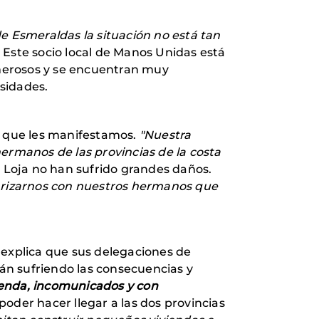
de Esmeraldas la situación no está tan
. Este socio local de Manos Unidas está
merosos y se encuentran muy
sidades.
a que les manifestamos.
"Nuestra
ermanos de las provincias de la costa
Loja no han sufrido grandes daños.
darizarnos con nuestros hermanos que
explica que sus delegaciones de
án sufriendo las consecuencias y
ienda, incomunicados y con
oder hacer llegar a las dos provincias