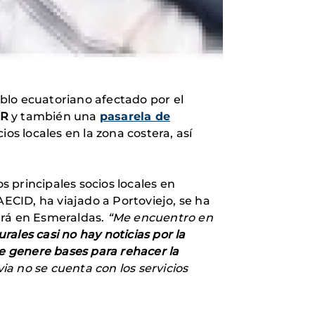
eblo ecuatoriano afectado por el
OR
y también una
pasarela de
os locales en la zona costera, así
 principales socios locales en
CID, ha viajado a Portoviejo, se ha
ará en Esmeraldas.
“Me encuentro en
urales casi no hay noticias por la
 genere bases para rehacer la
ia no se cuenta con los servicios