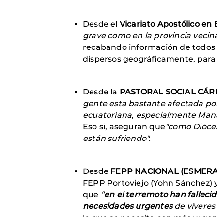
Desde el
Vicariato Apostólico en
grave como en la provincia vecin
recabando información de todos 
dispersos geográficamente, para 
Desde la
PASTORAL SOCIAL CÁRIT
gente esta bastante afectada por
ecuatoriana, especialmente Mana
Eso si, aseguran que
"como Dióces
están sufriendo".
Desde
FEPP NACIONAL (ESMERAL
FEPP Portoviejo (Yohn Sánchez) 
que
“
en el terremoto han fallec
necesidades urgentes
de víveres