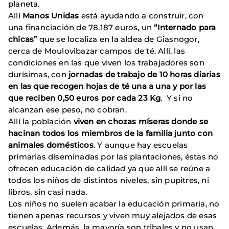
planeta.
Allí
Manos Unidas
está ayudando a construir, con
una financiación de 78.187 euros, un
“Internado para
chicas”
que se localiza en la aldea de Giasnogor,
cerca de Moulovibazar campos de té. Allí, las
condiciones en las que viven los trabajadores son
durísimas, con
jornadas de trabajo de 10 horas diarias
en las que recogen hojas de té una a una y por las
que reciben 0,50 euros por cada 23 Kg
. Y si no
alcanzan ese peso, no cobran.
Allí la población
viven en chozas míseras donde se
hacinan todos los miembros de la familia junto con
animales domésticos
. Y aunque hay escuelas
primarias diseminadas por las plantaciones, éstas no
ofrecen educación de calidad ya que allí se reúne a
todos los niños de distintos niveles, sin pupitres, ni
libros, sin casi nada.
Los niños no suelen acabar la educación primaria, no
tienen apenas recursos y viven muy alejados de esas
escuelas. Además, la mayoría son tribales y no usan