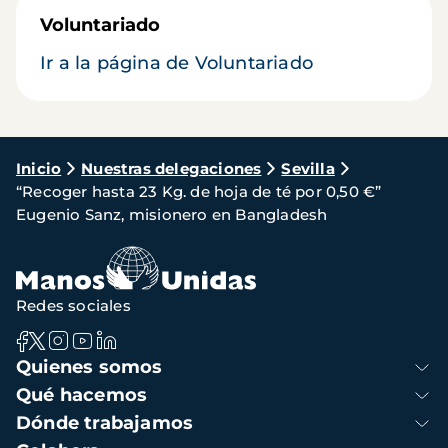
Voluntariado
Ir a la página de Voluntariado
Ruta
Inicio
Nuestras delegaciones
Sevilla
“Recoger hasta 23 Kg. de hoja de té por 0,50 €”
de
Eugenio Sanz, misionero en Bangladesh
navegación
Redes sociales
Navegación
Quienes somos
principal
Qué hacemos
Dónde trabajamos