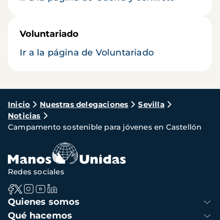
Voluntariado
Ir a la página de Voluntariado
Ruta
Inicio
Nuestras delegaciones
Sevilla
Noticias
de
Campamento sostenible para jóvenes en Castellón
navegación
Redes sociales
Navegación
Quienes somos
principal
Qué hacemos